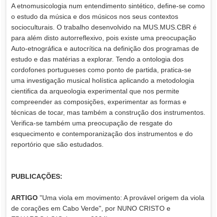
A etnomusicologia num entendimento sintético, define-se como
o estudo da música e dos músicos nos seus contextos
socioculturais. O trabalho desenvolvido na MUS.MUS.CBR é
para além disto autorreflexivo, pois existe uma preocupação
Auto-etnográfica e autocrítica na definição dos programas de
estudo e das matérias a explorar. Tendo a ontologia dos
cordofones portugueses como ponto de partida, pratica-se
uma investigação musical holística aplicando a metodologia
cientifica da arqueologia experimental que nos permite
compreender as composições, experimentar as formas e
técnicas de tocar, mas também a construção dos instrumentos.
Verifica-se também uma preocupação de resgate do
esquecimento e contemporanização dos instrumentos e do
reportório que são estudados.
PUBLICAÇÕES:
ARTIGO
"Uma viola em movimento: A provável origem da viola
de corações em Cabo Verde", por NUNO CRISTO e