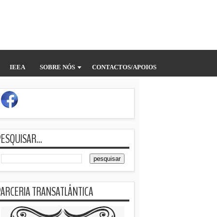
IEEA
SOBRE NÓS
CONTACTOS/APOIOS
ESQUISAR...
PARCERIA TRANSATLÂNTICA